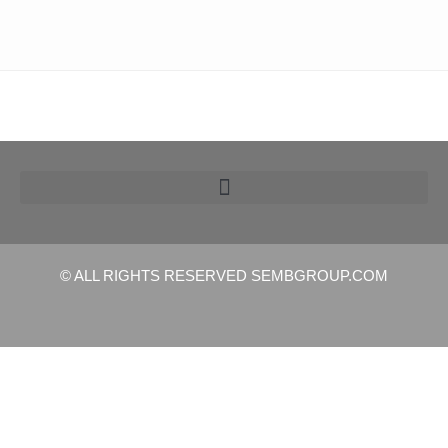
© ALL RIGHTS RESERVED​ SEMBGROUP.COM