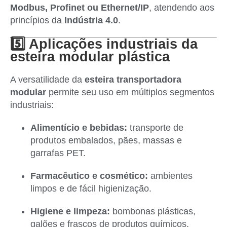
Modbus, Profinet ou Ethernet/IP
, atendendo aos
princípios da
Indústria 4.0
.
5️⃣ Aplicações industriais da
esteira modular plástica
A versatilidade da
esteira transportadora
modular
permite seu uso em múltiplos segmentos
industriais:
Alimentício e bebidas:
transporte de
produtos embalados, pães, massas e
garrafas PET.
Farmacêutico e cosmético:
ambientes
limpos e de fácil higienização.
Higiene e limpeza:
bombonas plásticas,
galões e frascos de produtos químicos.