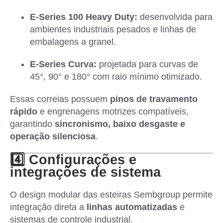
E-Series 100 Heavy Duty:
desenvolvida para
ambientes industriais pesados e linhas de
embalagens a granel.
E-Series Curva:
projetada para curvas de
45°, 90° e 180° com raio mínimo otimizado.
Essas correias possuem
pinos de travamento
rápido
e engrenagens motrizes compatíveis,
garantindo
sincronismo, baixo desgaste e
operação silenciosa
.
4️⃣ Configurações e
integrações de sistema
O design modular das esteiras Sembgroup permite
integração direta a
linhas automatizadas
e
sistemas de controle industrial.