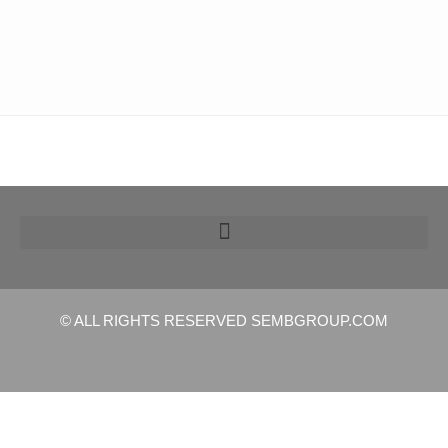
© ALL RIGHTS RESERVED​ SEMBGROUP.COM