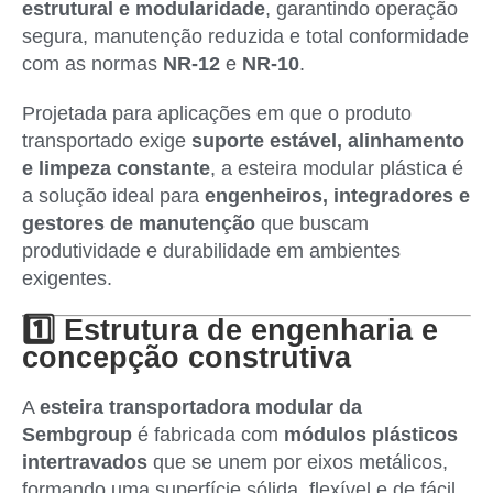
estrutural e modularidade
, garantindo operação
segura, manutenção reduzida e total conformidade
com as normas
NR-12
e
NR-10
.
Projetada para aplicações em que o produto
transportado exige
suporte estável, alinhamento
e limpeza constante
, a esteira modular plástica é
a solução ideal para
engenheiros, integradores e
gestores de manutenção
que buscam
produtividade e durabilidade em ambientes
exigentes.
1️⃣ Estrutura de engenharia e
concepção construtiva
A
esteira transportadora modular da
Sembgroup
é fabricada com
módulos plásticos
intertravados
que se unem por eixos metálicos,
formando uma superfície sólida, flexível e de fácil