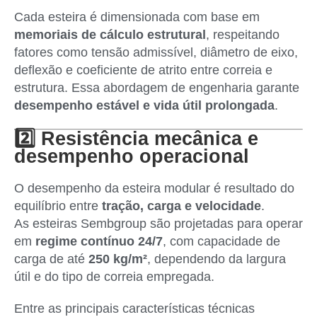
Cada esteira é dimensionada com base em
memoriais de cálculo estrutural
, respeitando
fatores como tensão admissível, diâmetro de eixo,
deflexão e coeficiente de atrito entre correia e
estrutura. Essa abordagem de engenharia garante
desempenho estável e vida útil prolongada
.
2️⃣ Resistência mecânica e
desempenho operacional
O desempenho da esteira modular é resultado do
equilíbrio entre
tração, carga e velocidade
.
As esteiras Sembgroup são projetadas para operar
em
regime contínuo 24/7
, com capacidade de
carga de até
250 kg/m²
, dependendo da largura
útil e do tipo de correia empregada.
Entre as principais características técnicas