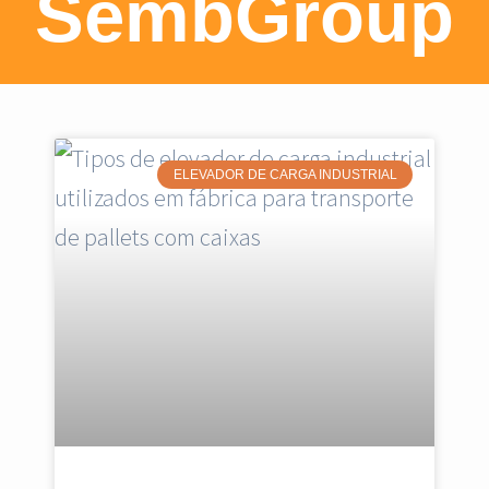
SembGroup
ELEVADOR DE CARGA INDUSTRIAL