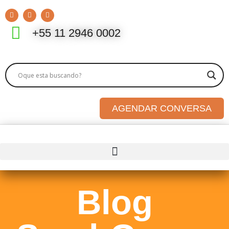
+55 11 2946 0002
AGENDAR CONVERSA
Blog