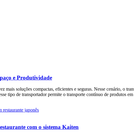
spaço e Produtividade
a vez mais soluções compactas, eficientes e seguras. Nesse cenário, o tr
esse tipo de transportador permite o transporte contínuo de produtos em
 restaurante com o sistema Kaiten