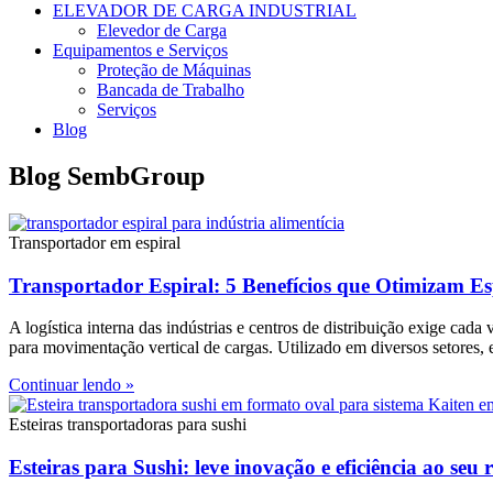
ELEVADOR DE CARGA INDUSTRIAL
Elevedor de Carga
Equipamentos e Serviços
Proteção de Máquinas
Bancada de Trabalho
Serviços
Blog
Blog SembGroup
Transportador em espiral
Transportador Espiral: 5 Benefícios que Otimizam E
A logística interna das indústrias e centros de distribuição exige cad
para movimentação vertical de cargas. Utilizado em diversos setores, 
Continuar lendo »
Esteiras transportadoras para sushi
Esteiras para Sushi: leve inovação e eficiência ao seu