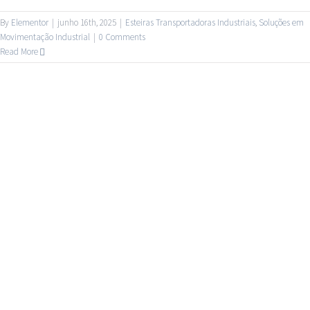
By
Elementor
|
junho 16th, 2025
|
Esteiras Transportadoras Industriais
,
Soluções em
Movimentação Industrial
|
0 Comments
Read More