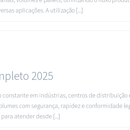
sas aplicações. A utilização [...]
mpleto 2025
 constante em indústrias, centros de distribuição 
 volumes com segurança, rapidez e conformidade le
ara atender desde [...]