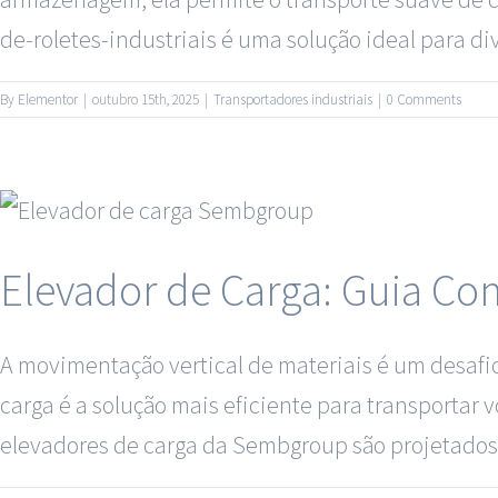
de-roletes-industriais é uma solução ideal para diver
By
Elementor
|
outubro 15th, 2025
|
Transportadores industriais
|
0 Comments
Elevador de Carga: Guia Co
A movimentação vertical de materiais é um desafio
carga é a solução mais eficiente para transportar
elevadores de carga da Sembgroup são projetados p