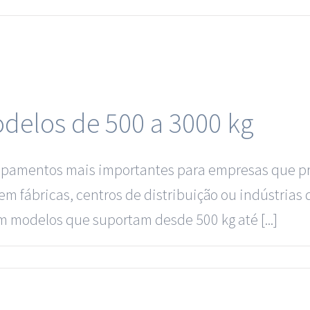
odelos de 500 a 3000 kg
ipamentos mais importantes para empresas que pre
em fábricas, centros de distribuição ou indústrias 
m modelos que suportam desde 500 kg até [...]