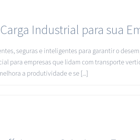
Carga Industrial para sua E
ientes, seguras e inteligentes para garantir o des
ial para empresas que lidam com transporte vertica
lhora a produtividade e se [...]