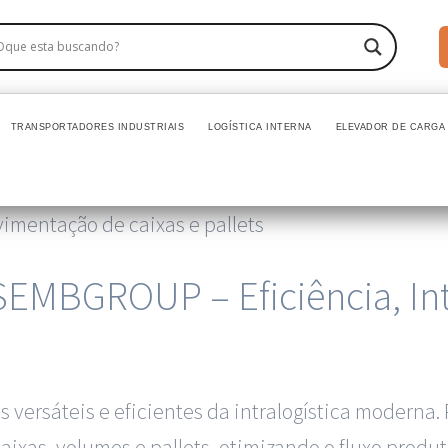
TRANSPORTADORES INDUSTRIAIS
LOGÍSTICA INTERNA
ELEVADOR DE CARGA 
is SEMBGROUP – Eficiência, 
is versáteis e eficientes da intralogística modern
xas, volumes e pallets, otimizando o fluxo produti