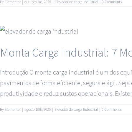
By
Elementor
|
outubro 3rd, 2025
|
Elevador de carga Industrial
|
0 Comments
Monta Carga Industrial: 7 M
Introdução O monta carga industrial é um dos equ
pavimentos de forma eficiente, segura e ágil. Seja 
produtividade e reduz custos operacionais. Existe
By
Elementor
|
agosto 18th, 2025
|
Elevador de carga Industrial
|
0 Comments