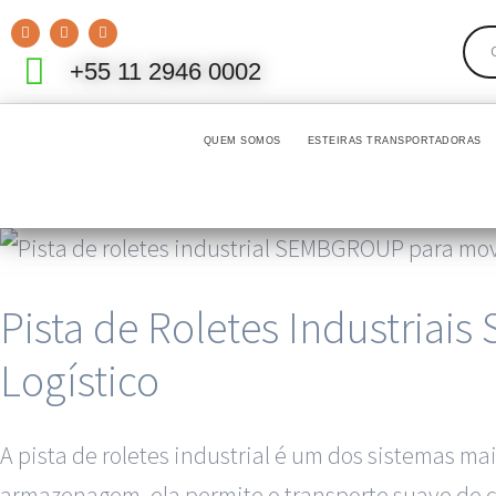
+55 11 2946 0002
QUEM SOMOS
ESTEIRAS TRANSPORTADORAS
Pista de Roletes Industria
Logístico
A pista de roletes industrial é um dos sistemas ma
armazenagem, ela permite o transporte suave de cai