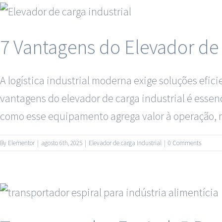
7 Vantagens do Elevador de 
A logística industrial moderna exige soluções efic
vantagens do elevador de carga industrial é essenc
como esse equipamento agrega valor à operação, me
By
Elementor
|
agosto 6th, 2025
|
Elevador de carga Industrial
|
0 Comments