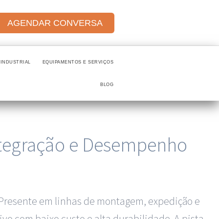
AGENDAR CONVERSA
INDUSTRIAL
EQUIPAMENTOS E SERVIÇOS
BLOG
Integração e Desempenho
a. Presente em linhas de montagem, expedição e
vo com baixo custo e alta durabilidade. A pista-