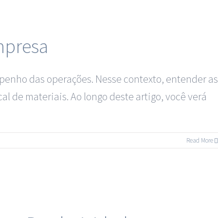
mpresa
empenho das operações. Nesse contexto, entender as
l de materiais. Ao longo deste artigo, você verá
Read More